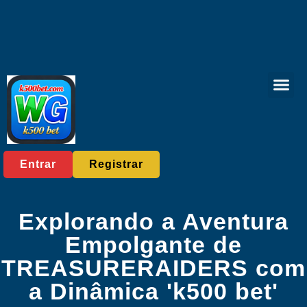
Caça-níqu
Esportes virt
Apostas es
Contate-nos
Notícias E
Entrar
Registrar
Explorando a Aventura
Empolgante de
TREASURERAIDERS com
a Dinâmica 'k500 bet'