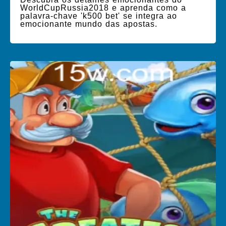
WorldCupRussia2018 e aprenda como a
palavra-chave 'k500 bet' se integra ao
emocionante mundo das apostas.