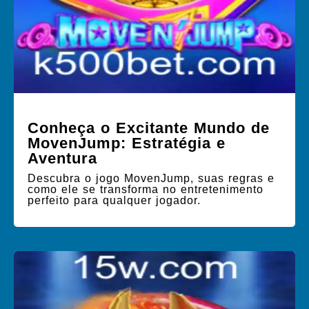
Conheça o Excitante Mundo de
MovenJump: Estratégia e
Aventura
Descubra o jogo MovenJump, suas regras e
como ele se transforma no entretenimento
perfeito para qualquer jogador.