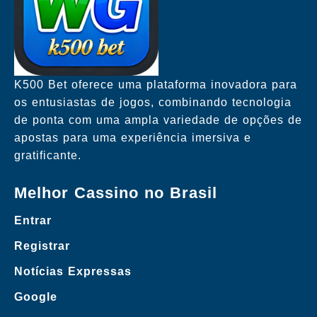
K500 Bet oferece uma plataforma inovadora para
os entusiastas de jogos, combinando tecnologia
de ponta com uma ampla variedade de opções de
apostas para uma experiência imersiva e
gratificante.
Melhor Cassino no Brasil
Entrar
Registrar
Notícias Expressas
Google