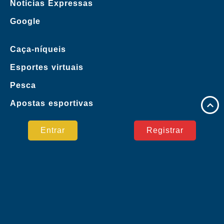
Notícias Expressas
Google
Caça-níqueis
Esportes virtuais
Pesca
Apostas esportivas
Contate-nos
Entrar
Registrar
Notícias Expressas
Pagamento Seguro