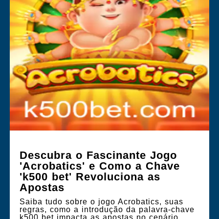
Descubra o Fascinante Jogo
'Acrobatics' e Como a Chave
'k500 bet' Revoluciona as
Apostas
Saiba tudo sobre o jogo Acrobatics, suas
regras, como a introdução da palavra-chave
k500 bet impacta as apostas no cenário