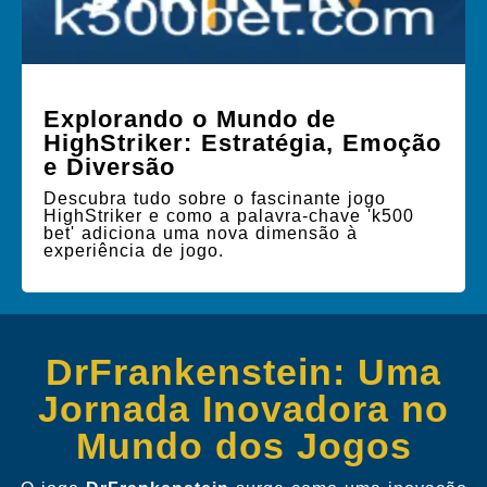
Explorando o Mundo de
HighStriker: Estratégia, Emoção
e Diversão
Descubra tudo sobre o fascinante jogo
HighStriker e como a palavra-chave 'k500
bet' adiciona uma nova dimensão à
experiência de jogo.
DrFrankenstein: Uma
Jornada Inovadora no
Mundo dos Jogos