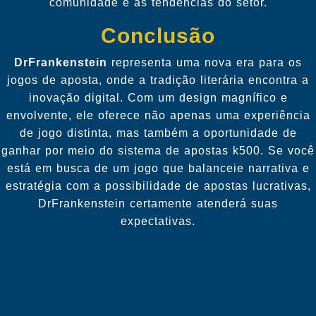
comunidade e às tendências do setor.
Conclusão
DrFrankenstein
representa uma nova era para os
jogos de aposta, onde a tradição literária encontra a
inovação digital. Com um design magnífico e
envolvente, ele oferece não apenas uma experiência
de jogo distinta, mas também a oportunidade de
ganhar por meio do sistema de apostas k500. Se você
está em busca de um jogo que balanceie narrativa e
estratégia com a possibilidade de apostas lucrativas,
DrFrankenstein certamente atenderá suas
expectativas.