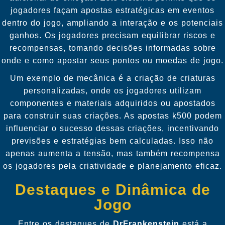
jogadores façam apostas estratégicas em eventos
dentro do jogo, ampliando a interação e os potenciais
ganhos. Os jogadores precisam equilibrar riscos e
recompensas, tomando decisões informadas sobre
onde e como apostar seus pontos ou moedas de jogo.
Um exemplo de mecânica é a criação de criaturas
personalizadas, onde os jogadores utilizam
componentes e materiais adquiridos ou apostados
para construir suas criações. As apostas k500 podem
influenciar o sucesso dessas criações, incentivando
previsões e estratégias bem calculadas. Isso não
apenas aumenta a tensão, mas também recompensa
os jogadores pela criatividade e planejamento eficaz.
Destaques e Dinâmica de
Jogo
Entre os destaques de
DrFrankenstein
está a