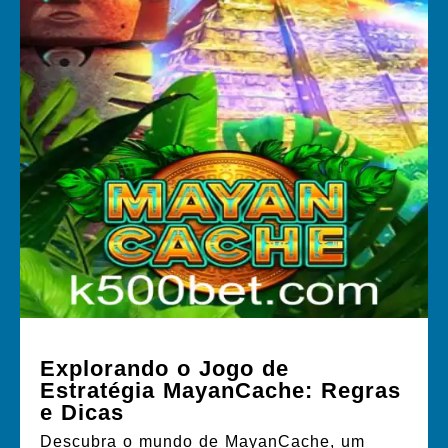
Explorando o Jogo de
Estratégia MayanCache: Regras
e Dicas
Descubra o mundo de MayanCache, um