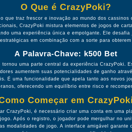
O Que é CrazyPoki?
o que traz frescor e inovação ao mundo dos cassinos o
icionais, CrazyPoki mistura elementos de jogos de car
riando uma experiência única e empolgante. Ele desafia
 estratégicas em combinação com a sorte para obterem
A Palavra-Chave: k500 Bet
 tornou uma parte central da experiência CrazyPoki. 
adores aumentem suas potencialidades de ganho atrav
is. É uma funcionalidade que apela tanto aos novos j
eranos, oferecendo um equilíbrio entre risco e recompe
Como Começar em CrazyPok
ar CrazyPoki, é necessário criar uma conta em uma pl
 jogo. Após o registro, o jogador pode mergulhar no un
sas modalidades de jogo. A interface amigável garant