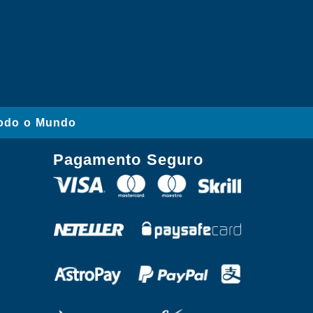
Todo o Mundo
Pagamento Seguro