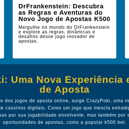
DrFrankenstein: Descubra
as Regras e Aventuras do
Novo Jogo de Apostas K500
Mergulhe no mundo do DrFrankenstein
e explore as regras, dinâmicas e
desafios desse jogo inovador de
apostas.
i: Uma Nova Experiência
de Aposta
o dos jogos de aposta online, surge CrazyPoki, uma 
de cassinos digitais. Como um jogo que mescla estraté
as por sua jogabilidade envolvente, mas também por 
oportunidades de apostas, como a popular k500 bet.