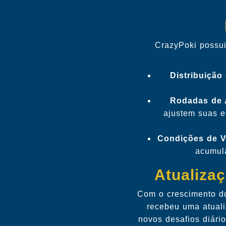
CrazyPoki possui
Distribuição
Rodadas de 
ajustem suas e
Condições de Vi
acumula
Atualiza
Com o crescimento d
recebeu uma atuali
novos desafios diári