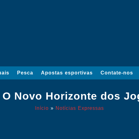
uais
Pesca
Apostas esportivas
Contate-nos
 O Novo Horizonte dos Jo
Início
»
Notícias Expressas