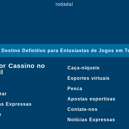
rodada!
O Destino Definitivo para Entusiastas de Jogos em 
or Cassino no
Caça-níqueis
l
Esportes virtuais
Pesca
rar
Apostas esportivas
as Expressas
Contate-nos
e
Notícias Expressas