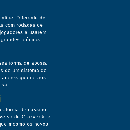
nline. Diferente de
tas com rodadas de
 jogadores a usarem
 grandes prêmios.
Essa forma de aposta
és de um sistema de
ogadores quanto aos
nsa.
i
ataforma de cassino
iverso de CrazyPoki e
e que mesmo os novos