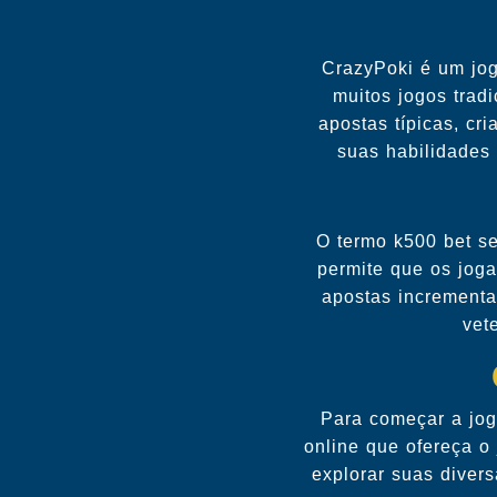
CrazyPoki é um jog
muitos jogos trad
apostas típicas, c
suas habilidades
O termo k500 bet se
permite que os jog
apostas incrementa
vet
Para começar a jog
online que ofereça o
explorar suas diver