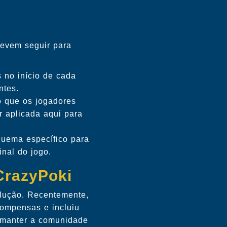
i
devem seguir para
 no início de cada
ntes.
o que os jogadores
r aplicada aqui para
quema específico para
nal do jogo.
CrazyPoki
lução. Recentemente,
compensas e incluiu
a manter a comunidade