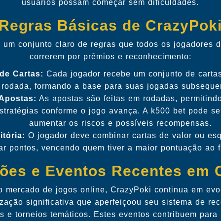
usuários possam começar sem dificuldades.
Regras Básicas de CrazyPok
 um conjunto claro de regras que todos os jogadores 
correrem por prêmios e reconhecimento:
 de Cartas:
Cada jogador recebe um conjunto de cartas
rodada, formando a base para suas jogadas subseque
Apostas:
As apostas são feitas em rodadas, permitind
stratégias conforme o jogo avança. A k500 bet pode se
aumentar os riscos e possíveis recompensas.
tória:
O jogador deve combinar cartas de valor ou es
r pontos, vencendo quem tiver a maior pontuação ao fi
ções e Eventos Recentes em 
o mercado de jogos online, CrazyPoki continua em evo
zação significativa que aperfeiçoou seu sistema de re
os e torneios temáticos. Estes eventos contribuem par